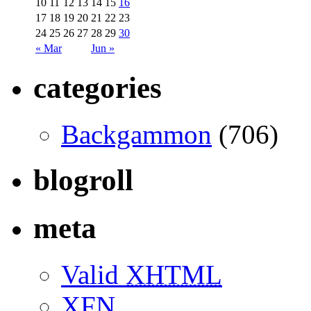
10
11
12
13
14
15
16
17
18
19
20
21
22
23
24
25
26
27
28
29
30
« Mar
Jun »
categories
Backgammon
(706)
blogroll
meta
Valid
XHTML
XFN