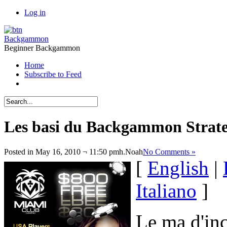
Log in
Backgammon
Beginner Backgammon
Home
Subscribe to Feed
Les basi du Backgammon Strate
Posted in May 16, 2010 ¬ 11:50 pmh.
Noah
No Comments »
[
English
|
Italiano
]
Le ma d'inc