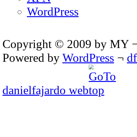
WordPress
Copyright © 2009 by MY ¬ A
Powered by
WordPress
¬
d
danielfajardo web