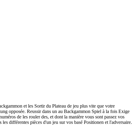
kgammon et les Sortir du Plateau de jeu plus vite que votre
chtung opposée. Reussir dans un au Backgammon Spiel à la fois Exige
numéros de les rouler des, et dont la manière vous sont passez vos
 les différentes pièces d'un jeu sur vos basé Positionen et l'adversaire.