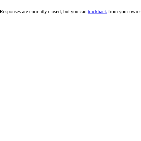
Responses are currently closed, but you can
trackback
from your own si