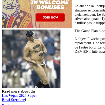
Le aber de la Tactiq
stratégie se Concen
gleichzeitigen. Le S
adversaire: quand 1)
n'utilise pas le frapp
The Game Plan blo
L'objectiF wichtigste
rapidement. Une foi
de l'autre bord. Le j
DEVIENT intéressant
Read more about the
Las Vegas 2024 Super
Bowl Streaker
!