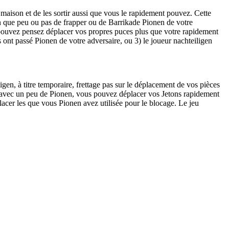
 maison et de les sortir aussi que vous le rapidement pouvez. Cette
 que peu ou pas de frapper ou de Barrikade Pionen de votre
 pouvez pensez déplacer vos propres puces plus que votre rapidement
 ont passé Pionen de votre adversaire, ou 3) le joueur nachteiligen
tigen, à titre temporaire, frettage pas sur le déplacement de vos pièces
avec un peu de Pionen, vous pouvez déplacer vos Jetons rapidement
placer les que vous Pionen avez utilisée pour le blocage. Le jeu