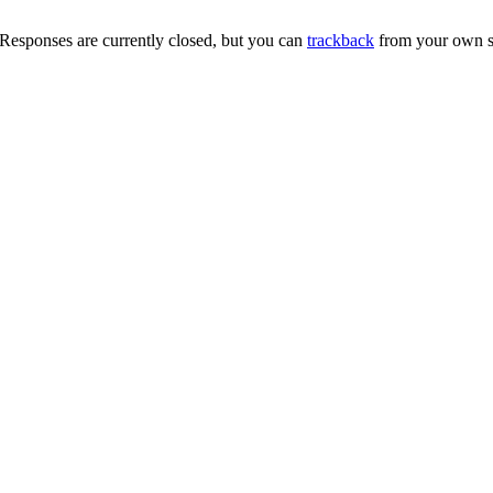
Responses are currently closed, but you can
trackback
from your own si