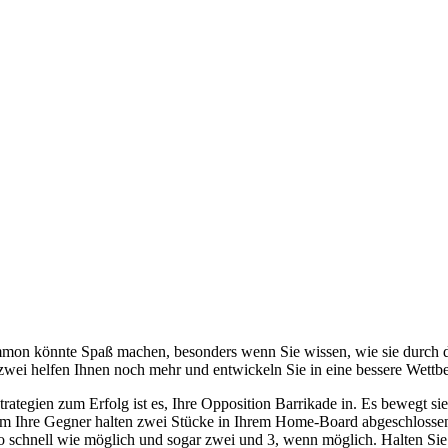
on könnte Spaß machen, besonders wenn Sie wissen, wie sie durch das
zwei helfen Ihnen noch mehr und entwickeln Sie in eine bessere Wettb
trategien zum Erfolg ist es, Ihre Opposition Barrikade in. Es bewegt s
um Ihre Gegner halten zwei Stücke in Ihrem Home-Board abgeschlossen 
o schnell wie möglich und sogar zwei und 3, wenn möglich. Halten Sie 