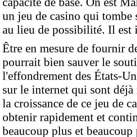
capacité de base. On est Ma
un jeu de casino qui tombe 
au lieu de possibilité. Il es
Être en mesure de fournir de
pourrait bien sauver le souti
l'effondrement des États-Uni
sur le internet qui sont dé
la croissance de ce jeu de ca
obtenir rapidement et conti
beaucoup plus et beaucoup p