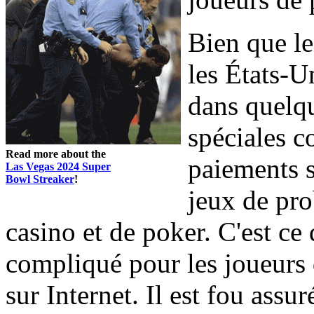
Bien que le
les États-Un
dans quelqu
spéciales co
Read more about the
paiements s
Las Vegas 2024 Super
Bowl Streaker
!
jeux de pro
casino et de poker. C'est ce 
compliqué pour les joueurs 
sur Internet. Il est fou ass