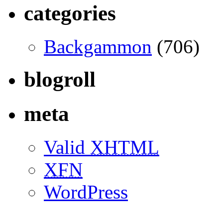
categories
Backgammon
(706)
blogroll
meta
Valid
XHTML
XFN
WordPress