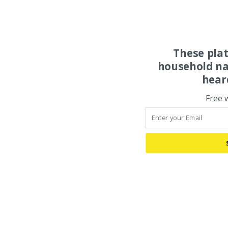
These pla
household na
hear
Free 