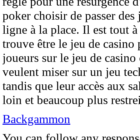
réglé pour une résurgence 
poker choisir de passer des
ligne à la place. Il est tout 
trouve être le jeu de casino
joueurs sur le jeu de casino
veulent miser sur un jeu tec
tandis que leur accès aux sa
loin et beaucoup plus restrei
Backgammon
You can follow any response